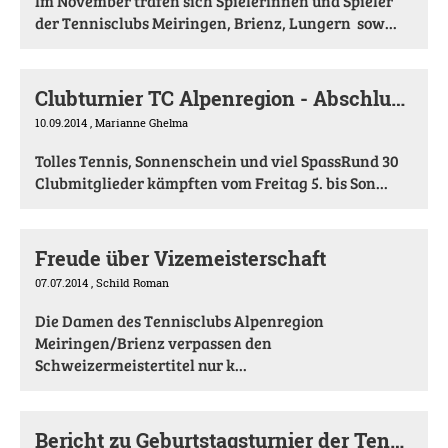
Im November trafen sich Spielerinnen und Spieler
der Tennisclubs Meiringen, Brienz, Lungern sow...
Clubturnier TC Alpenregion - Abschlussbericht
10.09.2014
, Marianne Ghelma
Tolles Tennis, Sonnenschein und viel SpassRund 30
Clubmitglieder kämpften vom Freitag 5. bis Son...
Freude über Vizemeisterschaft
07.07.2014
, Schild Roman
Die Damen des Tennisclubs Alpenregion
Meiringen/Brienz verpassen den
Schweizermeistertitel nur k...
Bericht zu Geburtstagsturnier der Tennishalle