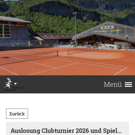
Menü
Zurück
Auslosung Clubturnier 2026 und Spielbetrieb