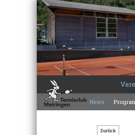
Vere
News
Progr
Zurück