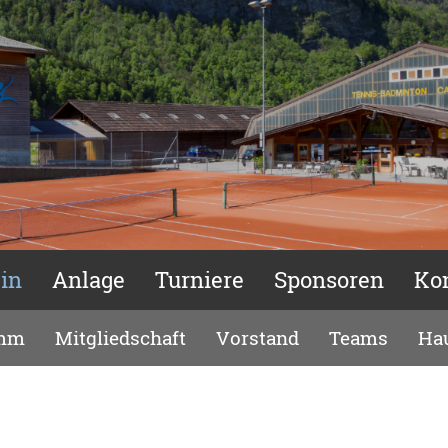
in
Anlage
Turniere
Sponsoren
Ko
amm
Mitgliedschaft
Vorstand
Teams
Ha