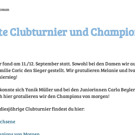
 Roman
te Clubturnier und Champio
 fand am 11./12. September statt. Sowohl bei den Damen wir a
milie Coric den Sieger gestellt. Wir gratulieren Melanie und I
iersieg!
konnte sich Yanik Müller und bei den Juniorinnen Carla Beyler
h hier gratulieren wir den Champions von morgen!
 diesjährige Clubturnier findest du hier:
achsene
mpions von Morgen