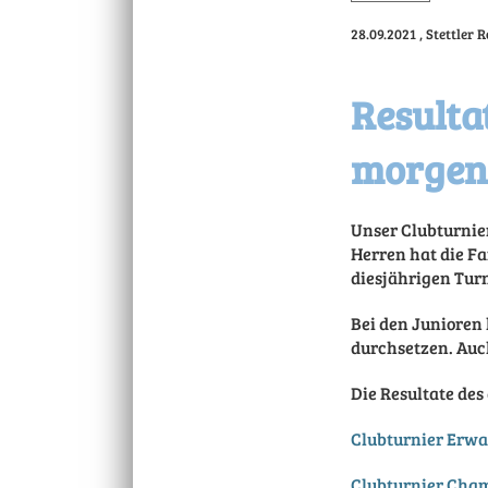
28.09.2021
, Stettler
Resulta
morgen
Unser Clubturnier
Herren hat die Fa
diesjährigen Turn
Bei den Junioren 
durchsetzen. Auc
Die Resultate des
Clubturnier Erw
Clubturnier Cha