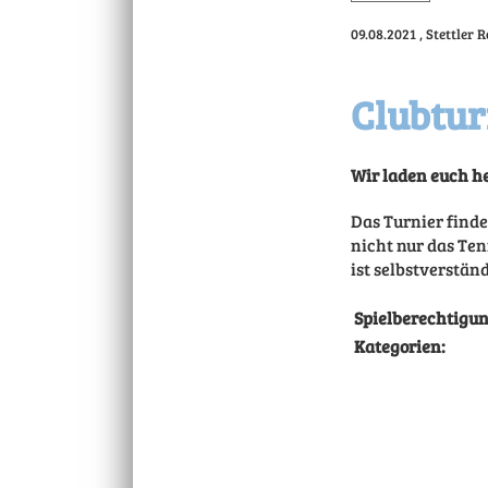
09.08.2021
, Stettler
Clubtur
Wir laden euch he
Das Turnier find
nicht nur das Ten
ist selbstverstän
Spielberechtigun
Kategorien: