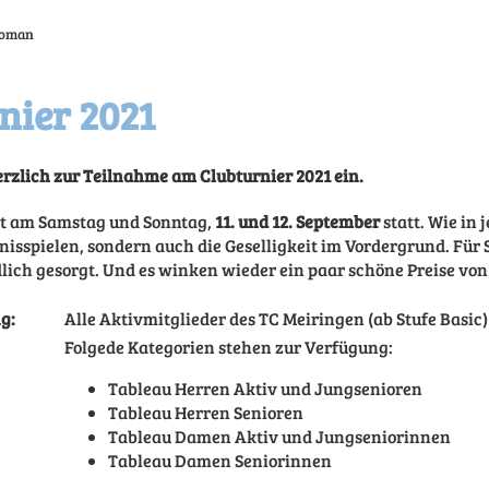
 Roman
nier 2021
rzlich zur Teilnahme am Clubturnier 2021 ein.
et am Samstag und Sonntag,
11. und 12. September
statt. Wie in 
nisspielen, sondern auch die Geselligkeit im Vordergrund. Für
dlich gesorgt. Und es winken wieder ein paar schöne Preise von
g:
Alle Aktivmitglieder des TC Meiringen (ab Stufe Basic)
Folgede Kategorien stehen zur Verfügung:
Tableau Herren Aktiv und Jungsenioren
Tableau Herren Senioren
Tableau Damen Aktiv und Jungseniorinnen
Tableau Damen Seniorinnen