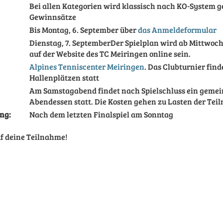
Bei allen Kategorien wird klassisch nach KO-System ge
Gewinnsätze
Bis Montag, 6. September über
das Anmeldeformular
Dienstag, 7. SeptemberDer Spielplan wird ab Mittwoch
auf der Website des TC Meiringen online sein.
Alpines Tenniscenter Meiringen
. Das Clubturnier find
Hallenplätzen statt
Am Samstagabend findet nach Spielschluss ein geme
Abendessen statt. Die Kosten gehen zu Lasten der Te
ng:
Nach dem letzten Finalspiel am Sonntag
uf deine Teilnahme!