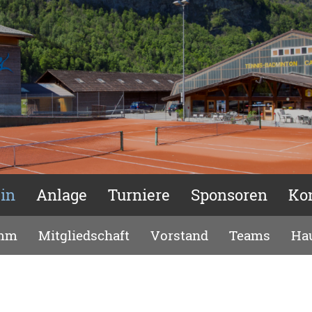
in
Anlage
Turniere
Sponsoren
Ko
amm
Mitgliedschaft
Vorstand
Teams
Ha