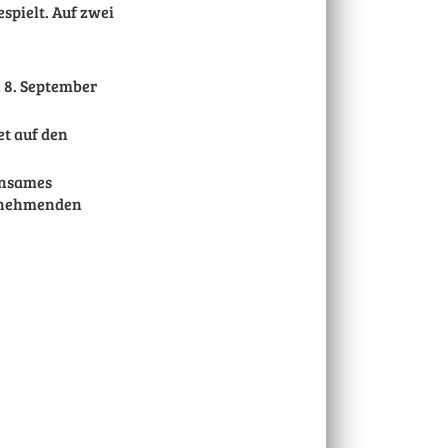
spielt. Auf zwei
 8. September
et auf den
insames
ilnehmenden