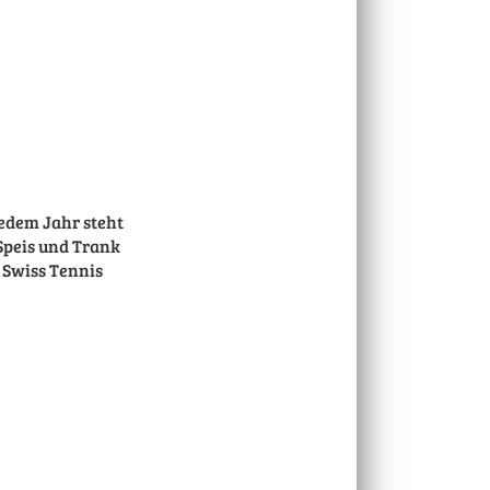
jedem Jahr steht
 Speis und Trank
 Swiss Tennis