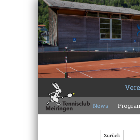
Vere
News
Progr
Zurück