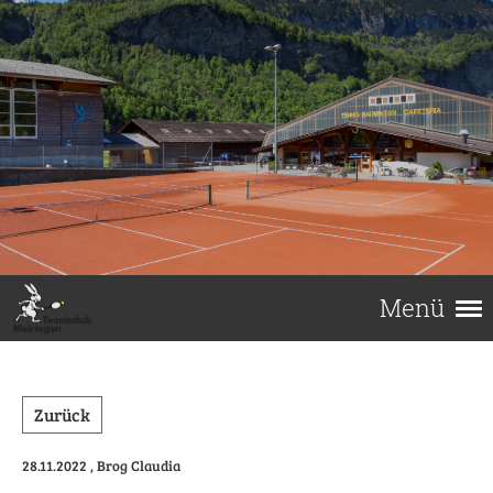
Menü
Zurück
28.11.2022
, Brog Claudia