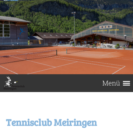
Menü
Tennisclub Meiringen