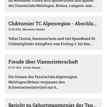
Im November trafen sich Spielerinnen und Spieler
der Tennisclubs Meiringen, Brienz, Lungern sow...
Clubturnier TC Alpenregion - Abschlussbericht
10.09.2014
, Marianne Ghelma
Tolles Tennis, Sonnenschein und viel SpassRund 30
Clubmitglieder kämpften vom Freitag 5. bis Son...
Freude über Vizemeisterschaft
07.07.2014
, Schild Roman
Die Damen des Tennisclubs Alpenregion
Meiringen/Brienz verpassen den
Schweizermeistertitel nur k...
Bericht zu Geburtstagsturnier der Tennishalle