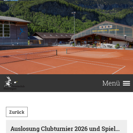
Menü
Zurück
Auslosung Clubturnier 2026 und Spielbetrieb