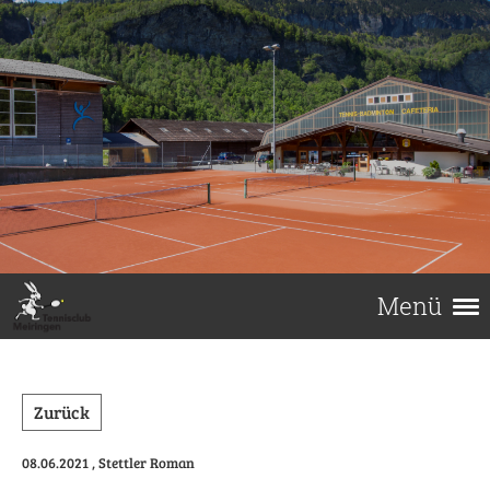
Menü
Zurück
08.06.2021
, Stettler Roman