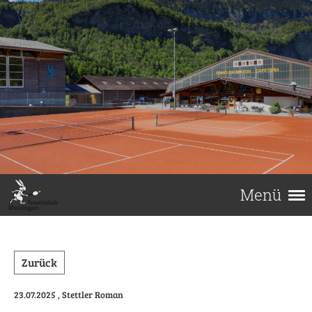
Menü
Zurück
23.07.2025
, Stettler Roman