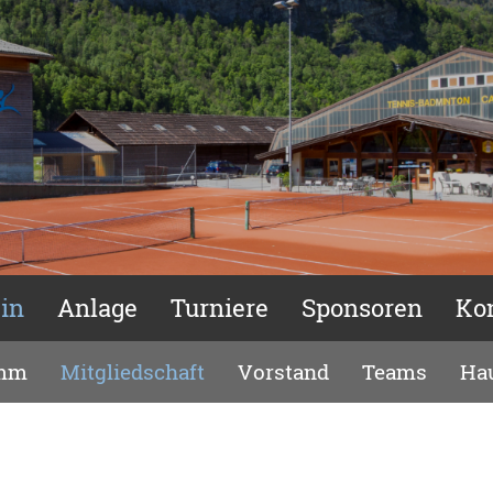
in
Anlage
Turniere
Sponsoren
Ko
amm
Mitgliedschaft
Vorstand
Teams
Ha