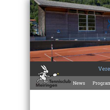
Vere
News
Progr