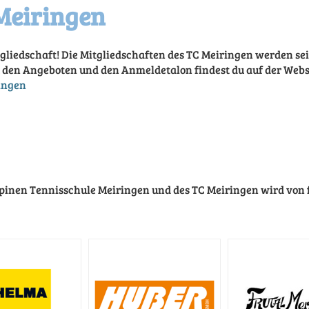
Meiringen
tgliedschaft! Die Mitgliedschaften des TC Meiringen werden se
 den Angeboten und den Anmeldetalon findest du auf der Websi
ingen
inen Tennisschule Meiringen und des TC Meiringen wird von 