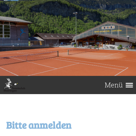
Menü
Bitte anmelden